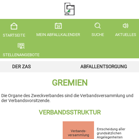
MEIN ABFALLKALENDER
SUCHE
AKTUELLES
STARTSEITE
STELLENANGEBOTE
DER ZAS
ABFALLENTSORGUNG
GREMIEN
Die Organe des Zweckverbandes sind die Verbandsversammlung und
der Verbandsvorsitzende.
VERBANDSSTRUKTUR
Entscheidung aller
Verbands­
grund­sätzlichen
versammlung
Angelegen­heiten