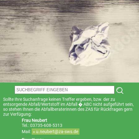
Sollte Ihre Suchanfrage keinen Treffer ergeben, bzw. der zu
entsorgende Abfall/Wertstoff im Abfall � ABC nicht aufgeführt sein,
so stehen Ihnen die Abfallberaterinnen des ZAS für Rückfragen gern
zur Verfügung:
Frau Neubert
Tel.: 03735-608-5313
Mail:
» u.neubert@za-sws.de