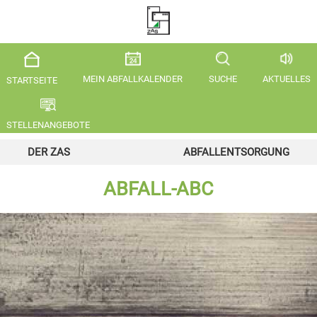
MEIN ABFALLKALENDER
SUCHE
AKTUELLES
STARTSEITE
STELLENANGEBOTE
DER ZAS
ABFALLENTSORGUNG
ABFALL-ABC