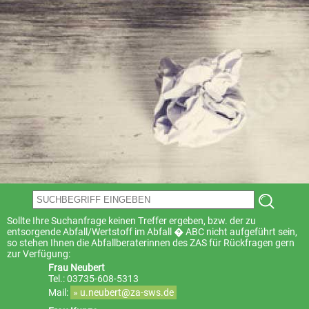
Sollte Ihre Suchanfrage keinen Treffer ergeben, bzw. der zu
entsorgende Abfall/Wertstoff im Abfall � ABC nicht aufgeführt sein,
so stehen Ihnen die Abfallberaterinnen des ZAS für Rückfragen gern
zur Verfügung:
Frau Neubert
Tel.: 03735-608-5313
Mail:
» u.neubert@za-sws.de