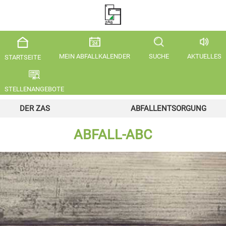
MEIN ABFALLKALENDER
SUCHE
AKTUELLES
STARTSEITE
STELLENANGEBOTE
DER ZAS
ABFALLENTSORGUNG
ABFALL-ABC