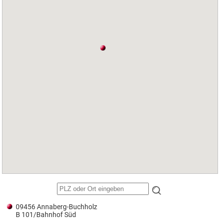
09456 Annaberg-Buchholz
B 101/Bahnhof Süd