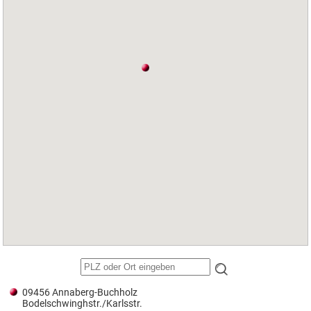
09456 Annaberg-Buchholz
Bodelschwinghstr./Karlsstr.