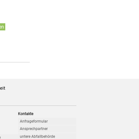
en
eit
Kontakte
Anfrageformular
Ansprechpartner
untere Abfallbehörde
e