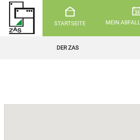
MEIN ABFAL
STARTSEITE
DER ZAS