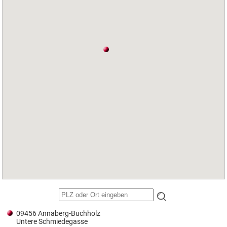
09456 Annaberg-Buchholz
Untere Schmiedegasse