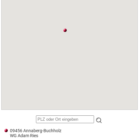
09456 Annaberg-Buchholz
WG Adam Ries