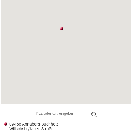
09456 Annaberg-Buchholz
Wilischstr./Kurze Straße