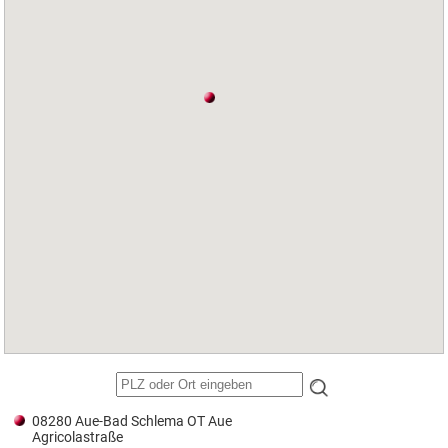
08280 Aue-Bad Schlema OT Aue
Agricolastraße