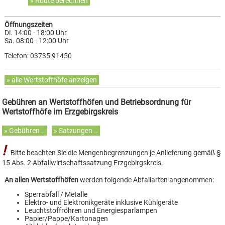
» Route berechnen
Öffnungszeiten
Di. 14:00 - 18:00 Uhr
Sa. 08:00 - 12:00 Uhr
Telefon: 03735 91450
» alle Wertstoffhöfe anzeigen
Gebühren an Wertstoffhöfen und Betriebsordnung für
Wertstoffhöfe im Erzgebirgskreis
» Gebühren ..
» Satzungen ..
!
Bitte beachten Sie die Mengenbegrenzungen je Anlieferung gemäß §
15 Abs. 2 Abfallwirtschaftssatzung Erzgebirgskreis.
An allen Wertstoffhöfen
werden folgende Abfallarten angenommen:
Sperrabfall / Metalle
Elektro- und Elektronikgeräte inklusive Kühlgeräte
Leuchtstoffröhren und Energiesparlampen
Papier/Pappe/Kartonagen